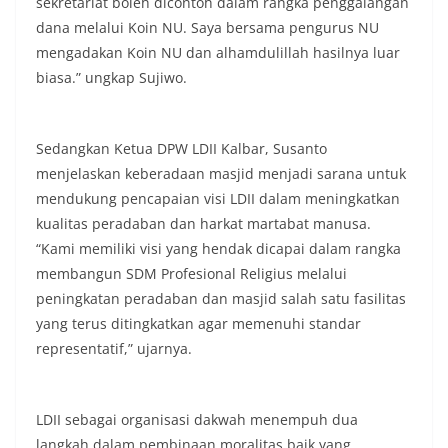
sekretariat boleh dicontoh dalam rangka penggalangan
dana melalui Koin NU. Saya bersama pengurus NU
mengadakan Koin NU dan alhamdulillah hasilnya luar
biasa.” ungkap Sujiwo.
Sedangkan Ketua DPW LDII Kalbar, Susanto
menjelaskan keberadaan masjid menjadi sarana untuk
mendukung pencapaian visi LDII dalam meningkatkan
kualitas peradaban dan harkat martabat manusa.
“Kami memiliki visi yang hendak dicapai dalam rangka
membangun SDM Profesional Religius melalui
peningkatan peradaban dan masjid salah satu fasilitas
yang terus ditingkatkan agar memenuhi standar
representatif,” ujarnya.
LDII sebagai organisasi dakwah menempuh dua
langkah dalam pembinaan moralitas baik yang