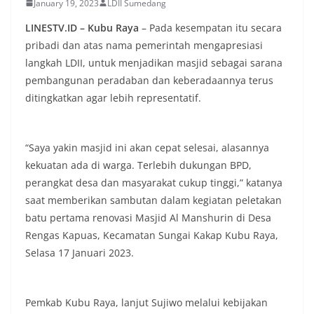
January 19, 2023
LDII Sumedang
LINESTV.ID – Kubu Raya
– Pada kesempatan itu secara
pribadi dan atas nama pemerintah mengapresiasi
langkah LDII, untuk menjadikan masjid sebagai sarana
pembangunan peradaban dan keberadaannya terus
ditingkatkan agar lebih representatif.
“Saya yakin masjid ini akan cepat selesai, alasannya
kekuatan ada di warga. Terlebih dukungan BPD,
perangkat desa dan masyarakat cukup tinggi,” katanya
saat memberikan sambutan dalam kegiatan peletakan
batu pertama renovasi Masjid Al Manshurin di Desa
Rengas Kapuas, Kecamatan Sungai Kakap Kubu Raya,
Selasa 17 Januari 2023.
Pemkab Kubu Raya, lanjut Sujiwo melalui kebijakan