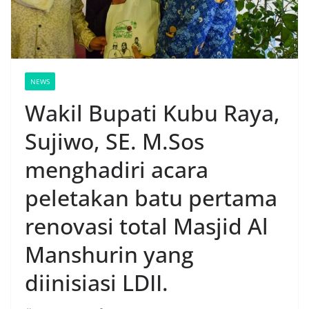
NEWS
Wakil Bupati Kubu Raya,
Sujiwo, SE. M.Sos
menghadiri acara
peletakan batu pertama
renovasi total Masjid Al
Manshurin yang
diinisiasi LDII.