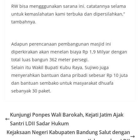
RW bisa mengggunakan sarana ini. catatannya selama
untuk kemaslahatan kami terbuka dan dipersilahkan,”
tambahnya.
Adapun perencanaan pembangunan masjid ini
diperkirakan akan menelan biaya Rp 1,9 Milyar dengan
total luas bangun 362 meter persegi.
Selain itu Wakil Bupati Kubu Raya, Sujiwo juga
menyerahkan bantuan dana pribadi sebesar Rp 10 juta
dan bantuan sembako untuk masyarakat dhuafa
sebanyak 30 paket.
Kunjungi Ponpes Wali Barokah, Kejati Jatim Ajak
Santri LDII Sadar Hukum
Kejaksaan Negeri Kabupaten Bandung Salut dengan