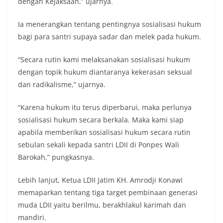
dengan Kejaksaan,” ujarnya.
Ia menerangkan tentang pentingnya sosialisasi hukum
bagi para santri supaya sadar dan melek pada hukum.
“Secara rutin kami melaksanakan sosialisasi hukum
dengan topik hukum diantaranya kekerasan seksual
dan radikalisme,” ujarnya.
“Karena hukum itu terus diperbarui, maka perlunya
sosialisasi hukum secara berkala. Maka kami siap
apabila memberikan sosialisasi hukum secara rutin
sebulan sekali kepada santri LDII di Ponpes Wali
Barokah,” pungkasnya.
Lebih lanjut, Ketua LDII Jatim KH. Amrodji Konawi
memaparkan tentang tiga target pembinaan generasi
muda LDII yaitu berilmu, berakhlakul karimah dan
mandiri.