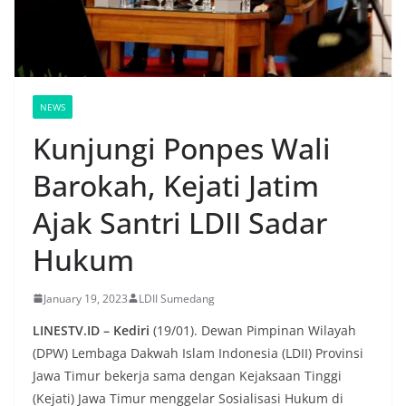
NEWS
Kunjungi Ponpes Wali
Barokah, Kejati Jatim
Ajak Santri LDII Sadar
Hukum
January 19, 2023
LDII Sumedang
LINESTV.ID – Kediri
(19/01). Dewan Pimpinan Wilayah
(DPW) Lembaga Dakwah Islam Indonesia (LDII) Provinsi
Jawa Timur bekerja sama dengan Kejaksaan Tinggi
(Kejati) Jawa Timur menggelar Sosialisasi Hukum di