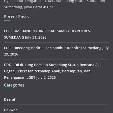
Gg. Lembur Tengah, Situ, Kec. Sumedang Utara, Kabupaten
Sumedang, Jawa Barat 45621
Recent Posts
LDII SUMEDANG HADIRI PISAH SAMBUT KAPOLRES
SUMEDANG
July 31, 2026
LDII Sumedang Hadiri Pisah Sambut Kapolres Sumedang
July
29, 2026
DPD LDII dukung Pemkab Sumedang Susun Rencana Aksi
Cegah Kekerasan terhadap Anak, Perempuan, dan
Penanganan LGBT
July 2, 2026
Categories
Daerah
Dakwah