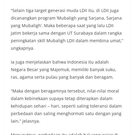
“Selain tiga target generasi muda LDII itu, di LDII juga
dicanangkan program ‘Mubaligh yang Sarjana, Sarjana
yang Mubaligh’. Maka beberapa saat yang lalu LDII
Jatim bekerja sama dengan UT Surabaya dalam rangka
peningkatan skill Mubaligh LDII dalam membina umat,”
ungkapnya.
Ia juga menjelaskan bahwa Indonesia itu adalah
Negara Besar yang Majemuk, memiliki banyak suku,
ras, agama serta pulau yang banyak dan beragam.
“Maka dengan beragamnya tersebut, nilai-nilai moral
dalam kebinekaan supaya tetap diterapkan dalam
kehidupan sehari – hari, seperti saling toleransi dalam
perbedaan dan saling menghormati satu dengan yang
lain,” jelasnya.
Menurutnya, perbedaan itu adalah hal yang wajar di