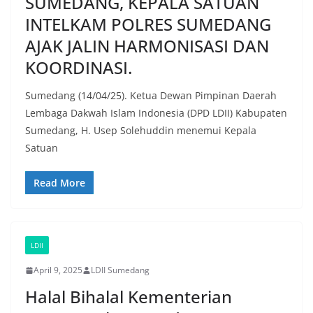
SUMEDANG, KEPALA SATUAN
INTELKAM POLRES SUMEDANG
AJAK JALIN HARMONISASI DAN
KOORDINASI.
Sumedang (14/04/25). Ketua Dewan Pimpinan Daerah
Lembaga Dakwah Islam Indonesia (DPD LDII) Kabupaten
Sumedang, H. Usep Solehuddin menemui Kepala
Satuan
Read More
LDII
April 9, 2025
LDII Sumedang
Halal Bihalal Kementerian