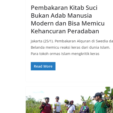
Pembakaran Kitab Suci
Bukan Adab Manusia
Modern dan Bisa Memicu
Kehancuran Peradaban
Jakarta (25/1). Pembakaran Alquran di Swedia d
Belanda memicu reaksi keras dari dunia Islam.
Para tokoh ormas Islam mengkritik keras
Read More