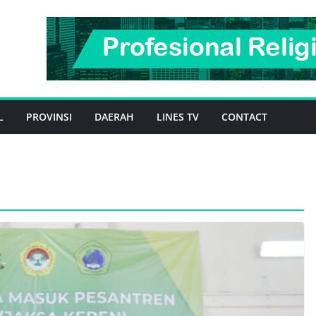
L
PROVINSI
DAERAH
LINES TV
CONTACT