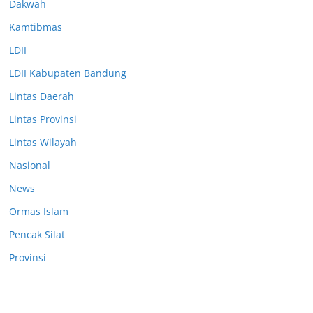
Dakwah
Kamtibmas
LDII
LDII Kabupaten Bandung
Lintas Daerah
Lintas Provinsi
Lintas Wilayah
Nasional
News
Ormas Islam
Pencak Silat
Provinsi