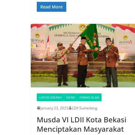
Read More
LINTAS DAERAH
NEWS
ORMAS ISLAM
January 23, 2023
LDII Sumedang
Musda VI LDII Kota Bekasi
Menciptakan Masyarakat