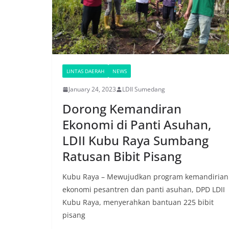
LINTAS DAERAH
NEWS
January 24, 2023
LDII Sumedang
Dorong Kemandiran
Ekonomi di Panti Asuhan,
LDII Kubu Raya Sumbang
Ratusan Bibit Pisang
Kubu Raya – Mewujudkan program kemandirian
ekonomi pesantren dan panti asuhan, DPD LDII
Kubu Raya, menyerahkan bantuan 225 bibit
pisang