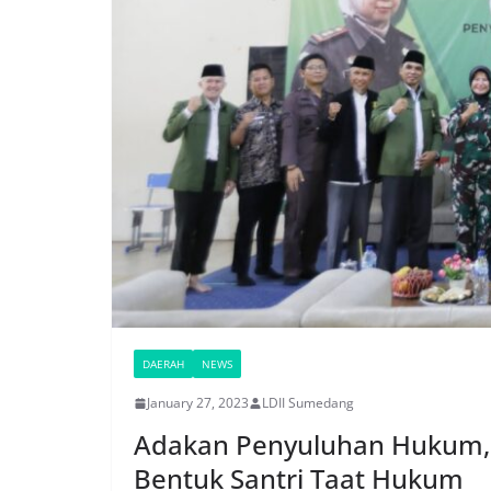
DAERAH
NEWS
January 27, 2023
LDII Sumedang
Adakan Penyuluhan Hukum, 
Bentuk Santri Taat Hukum