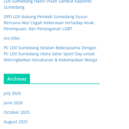
LDII Sumedang Hadiri Pisah Sambut Kapolres
Sumedang
DPD LDII dukung Pemkab Sumedang Susun
Rencana Aksi Cegah Kekerasan terhadap Anak,
Perempuan, dan Penanganan LGBT
(no title)
PC LDII Sumedang Selatan Bekerjasama Dengan
PC LDII Sumedang Utara Gelar Sport Day untuk
Meningkatkan Kerukunan & Kekompakan Warga
Archives
July 2026
June 2026
October 2025
August 2025