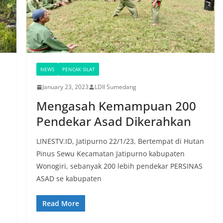
NEWS
PENCAK SILAT
January 23, 2023
LDII Sumedang
Mengasah Kemampuan 200
Pendekar Asad Dikerahkan
LINESTV.ID, Jatipurno 22/1/23, Bertempat di Hutan
Pinus Sewu Kecamatan Jatipurno kabupaten
Wonogiri, sebanyak 200 lebih pendekar PERSINAS
ASAD se kabupaten
Read More