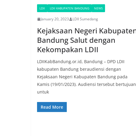
LDII
LDII KABUPATEN BANDUNG
NEWS
January 20, 2023
LDII Sumedang
Kejaksaan Negeri Kabupate
Bandung Salut dengan
Kekompakan LDII
LDIIKabBandung.or.id, Bandung – DPD LDII
kabupaten Bandung beraudiensi dengan
Kejaksaan Negeri Kabupaten Bandung pada
Kamis (19/01/2023). Audiensi tersebut bertujuan
untuk
Read More