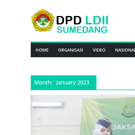
Skip
to
content
HOME
ORGANISASI
VIDEO
NASIONA
Month:
January 2023