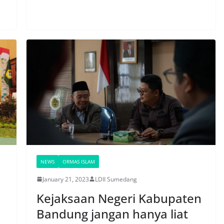
NEWS
ORMAS ISLAM
January 21, 2023
LDII Sumedang
Kejaksaan Negeri Kabupaten
Bandung jangan hanya liat