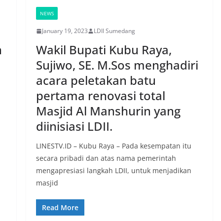
NEWS
January 19, 2023
LDII Sumedang
n
Wakil Bupati Kubu Raya,
Sujiwo, SE. M.Sos menghadiri
acara peletakan batu
pertama renovasi total
Masjid Al Manshurin yang
diinisiasi LDII.
LINESTV.ID – Kubu Raya – Pada kesempatan itu
secara pribadi dan atas nama pemerintah
mengapresiasi langkah LDII, untuk menjadikan
masjid
Read More