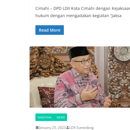
Cimahi – DPD LDII Kota Cimahi dengan Kejaksaa
hukum dengan mengadakan kegiatan “Jaksa
Read More
NASIONAL
NEWS
January 25, 2023
LDII Sumedang