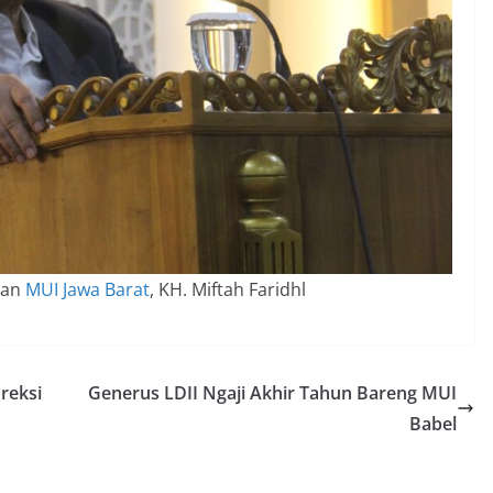
gan
MUI Jawa Barat
, KH. Miftah Faridhl
reksi
Generus LDII Ngaji Akhir Tahun Bareng MUI
Babel