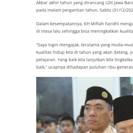
Akbar akhir tahun yang dirancang LDII Jawa Bara
pada malam pergantian tahun, Sabtu (31/12/202
Dalam kesempatannya, KH Miftah Faridhl menga
di masa lalu sehingga bisa meningkatkan kualit
“Saya ingin mengajak, terutama yang muda-mud
kualitas hidup kita di tahun yang akan datang, y
pelajaran. Yang baik kita lanjutkan kita tingkatk
baik,” ucapnya dihadapan puluhan ribu generas