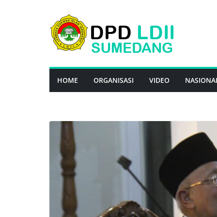
Skip
to
content
HOME
ORGANISASI
VIDEO
NASIONA