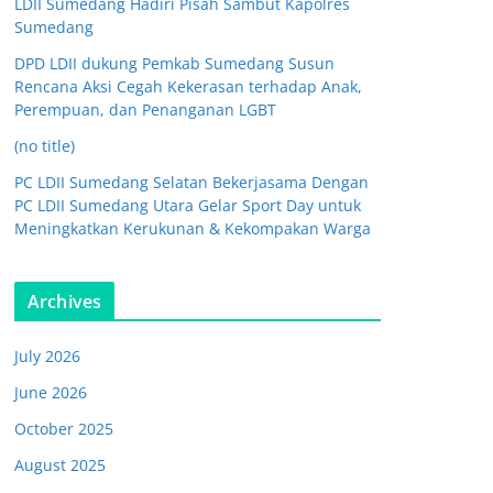
LDII Sumedang Hadiri Pisah Sambut Kapolres
Sumedang
DPD LDII dukung Pemkab Sumedang Susun
Rencana Aksi Cegah Kekerasan terhadap Anak,
Perempuan, dan Penanganan LGBT
(no title)
PC LDII Sumedang Selatan Bekerjasama Dengan
PC LDII Sumedang Utara Gelar Sport Day untuk
Meningkatkan Kerukunan & Kekompakan Warga
Archives
July 2026
June 2026
October 2025
August 2025