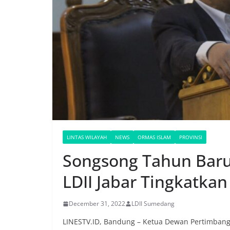
LINTAS WILAYAH
NEWS
ORMAS ISLAM
PROVINSI
Songsong Tahun Baru
LDII Jabar Tingkatkan
December 31, 2022
LDII Sumedang
LINESTV.ID, Bandung – Ketua Dewan Pertimban