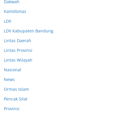
Dakwah
Kamtibmas
LDII
LDII Kabupaten Bandung
Lintas Daerah
Lintas Provinsi
Lintas Wilayah
Nasional
News
Ormas Islam
Pencak Silat
Provinsi