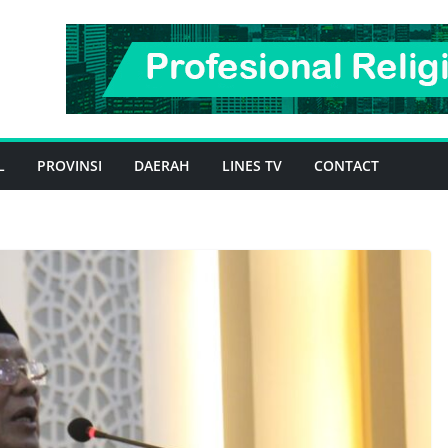
L
PROVINSI
DAERAH
LINES TV
CONTACT