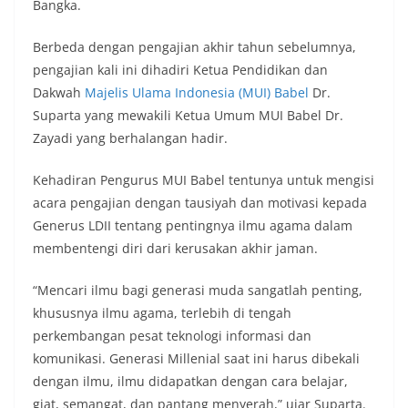
Bangka.
Berbeda dengan pengajian akhir tahun sebelumnya,
pengajian kali ini dihadiri Ketua Pendidikan dan
Dakwah
Majelis Ulama Indonesia (MUI) Babel
Dr.
Suparta yang mewakili Ketua Umum MUI Babel Dr.
Zayadi yang berhalangan hadir.
Kehadiran Pengurus MUI Babel tentunya untuk mengisi
acara pengajian dengan tausiyah dan motivasi kepada
Generus LDII tentang pentingnya ilmu agama dalam
membentengi diri dari kerusakan akhir jaman.
“Mencari ilmu bagi generasi muda sangatlah penting,
khususnya ilmu agama, terlebih di tengah
perkembangan pesat teknologi informasi dan
komunikasi. Generasi Millenial saat ini harus dibekali
dengan ilmu, ilmu didapatkan dengan cara belajar,
giat, semangat, dan pantang menyerah,” ujar Suparta.