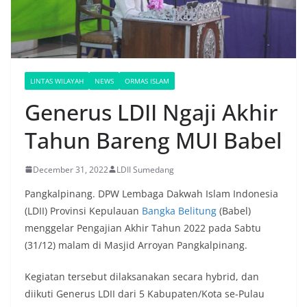
LINTAS WILAYAH
NEWS
ORMAS ISLAM
Generus LDII Ngaji Akhir
Tahun Bareng MUI Babel
December 31, 2022
LDII Sumedang
Pangkalpinang. DPW Lembaga Dakwah Islam Indonesia
(LDII) Provinsi Kepulauan
Bangka Belitung
(Babel)
menggelar Pengajian Akhir Tahun 2022 pada Sabtu
(31/12) malam di Masjid Arroyan Pangkalpinang.
Kegiatan tersebut dilaksanakan secara hybrid, dan
diikuti Generus LDII dari 5 Kabupaten/Kota se-Pulau