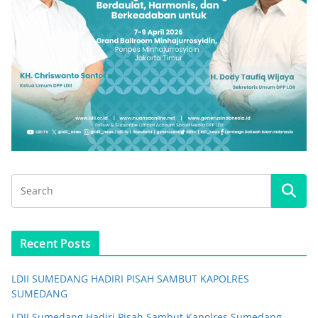
Recent Posts
LDII SUMEDANG HADIRI PISAH SAMBUT KAPOLRES
SUMEDANG
LDII Sumedang Hadiri Pisah Sambut Kapolres Sumedang