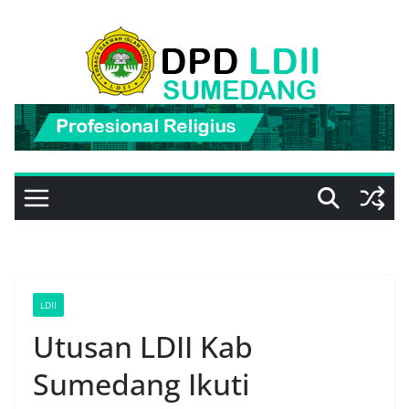
Skip
to
content
LDII
Utusan LDII Kab
Sumedang Ikuti