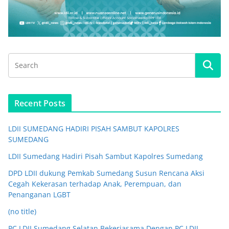
Recent Posts
LDII SUMEDANG HADIRI PISAH SAMBUT KAPOLRES
SUMEDANG
LDII Sumedang Hadiri Pisah Sambut Kapolres Sumedang
DPD LDII dukung Pemkab Sumedang Susun Rencana Aksi
Cegah Kekerasan terhadap Anak, Perempuan, dan
Penanganan LGBT
(no title)
PC LDII Sumedang Selatan Bekerjasama Dengan PC LDII