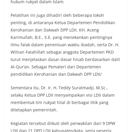
hukum rukyat dalam Islam.
Pelatihan ini juga dihadiri oleh beberapa tokoh
penting, di antaranya Ketua Departemen Pendidikan
Kerohanian dan Dakwah DPP LDII. KH. Aceng
Karimullah, B.E., S.E. yang menekankan pentingnya
ilmu falak dalam penentuan waktu ibadah, serta Dr. H.
Wilnan Fatahillah sebagai anggota Departemen PKD
turut menjelaskan dasar-dasar hisab berdasarkan dalil
Al-Qur’an. Sebagai Pemateri dari Departemen
pendidikan Kerohanian dan Dakwah DPP LDII/
Sementara itu, Dr. Ir. H. Teddy Suratmadji, M.Sc.,
selaku Ketua DPP LDII menyampaikan visi LDII dalam
membentuk tim rukyat hilal di berbagai titik yang
ditetapkan pemerintah.
Kegiatan tersebut diikuti oleh perwakilan dari 9 DPW
LDII dan 21 DPD LDII kabupaten/kota, serta peserta