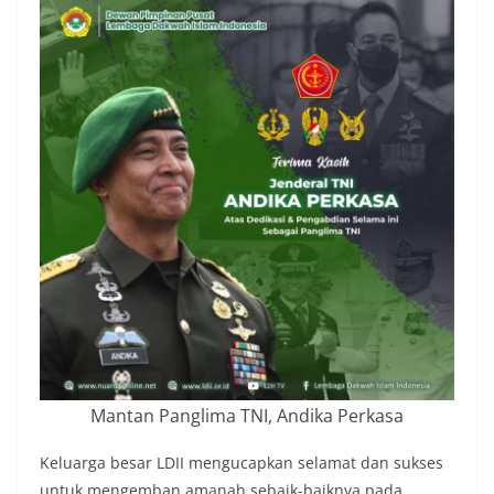
Mantan Panglima TNI, Andika Perkasa
Keluarga besar LDII mengucapkan selamat dan sukses
untuk mengemban amanah sebaik-baiknya pada