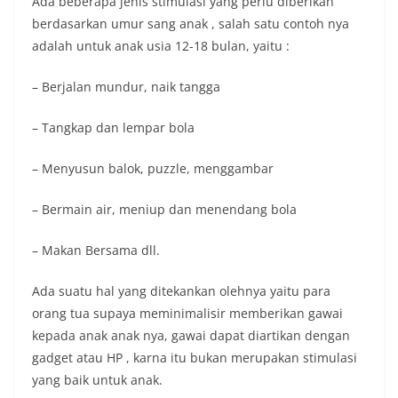
Ada beberapa jenis stimulasi yang perlu diberikan
berdasarkan umur sang anak , salah satu contoh nya
adalah untuk anak usia 12-18 bulan, yaitu :
– Berjalan mundur, naik tangga
– Tangkap dan lempar bola
– Menyusun balok, puzzle, menggambar
– Bermain air, meniup dan menendang bola
– Makan Bersama dll.
Ada suatu hal yang ditekankan olehnya yaitu para
orang tua supaya meminimalisir memberikan gawai
kepada anak anak nya, gawai dapat diartikan dengan
gadget atau HP , karna itu bukan merupakan stimulasi
yang baik untuk anak.