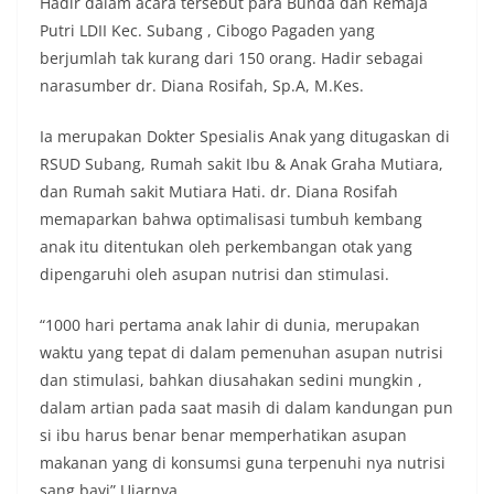
Hadir dalam acara tersebut para Bunda dan Remaja
Putri LDII Kec. Subang , Cibogo Pagaden yang
berjumlah tak kurang dari 150 orang. Hadir sebagai
narasumber dr. Diana Rosifah, Sp.A, M.Kes.
Ia merupakan Dokter Spesialis Anak yang ditugaskan di
RSUD Subang, Rumah sakit Ibu & Anak Graha Mutiara,
dan Rumah sakit Mutiara Hati. dr. Diana Rosifah
memaparkan bahwa optimalisasi tumbuh kembang
anak itu ditentukan oleh perkembangan otak yang
dipengaruhi oleh asupan nutrisi dan stimulasi.
“1000 hari pertama anak lahir di dunia, merupakan
waktu yang tepat di dalam pemenuhan asupan nutrisi
dan stimulasi, bahkan diusahakan sedini mungkin ,
dalam artian pada saat masih di dalam kandungan pun
si ibu harus benar benar memperhatikan asupan
makanan yang di konsumsi guna terpenuhi nya nutrisi
sang bayi” Ujarnya.