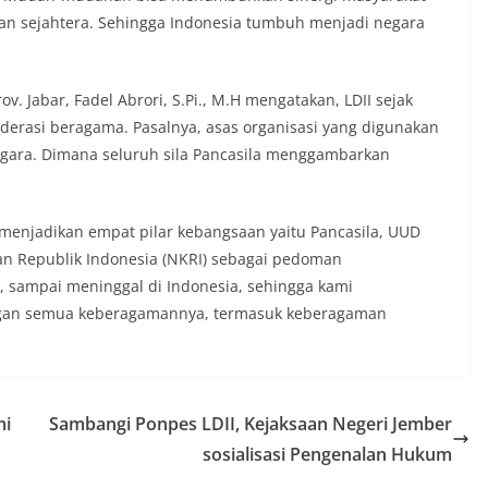
an sejahtera. Sehingga Indonesia tumbuh menjadi negara
v. Jabar, Fadel Abrori, S.Pi., M.H mengatakan, LDII sejak
erasi beragama. Pasalnya, asas organisasi yang digunakan
egara. Dimana seluruh sila Pancasila menggambarkan
menjadikan empat pilar kebangsaan yaitu Pancasila, UUD
an Republik Indonesia (NKRI) sebagai pedoman
, sampai meninggal di Indonesia, sehingga kami
ngan semua keberagamannya, termasuk keberagaman
mi
Sambangi Ponpes LDII, Kejaksaan Negeri Jember
sosialisasi Pengenalan Hukum