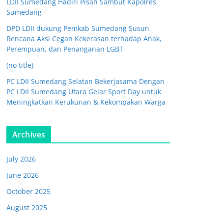
LDII Sumedang Hadiri Pisah Sambut Kapolres
Sumedang
DPD LDII dukung Pemkab Sumedang Susun
Rencana Aksi Cegah Kekerasan terhadap Anak,
Perempuan, dan Penanganan LGBT
(no title)
PC LDII Sumedang Selatan Bekerjasama Dengan
PC LDII Sumedang Utara Gelar Sport Day untuk
Meningkatkan Kerukunan & Kekompakan Warga
Archives
July 2026
June 2026
October 2025
August 2025