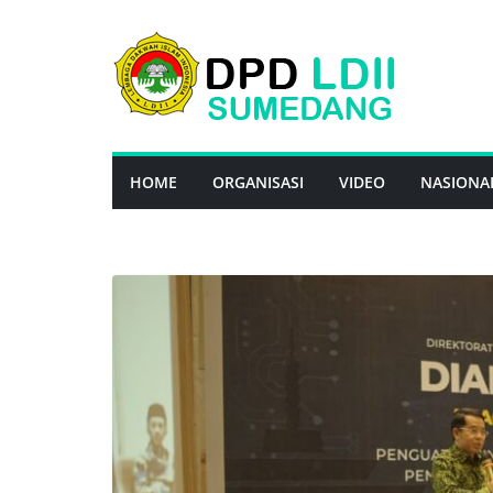
Skip
to
content
HOME
ORGANISASI
VIDEO
NASIONA