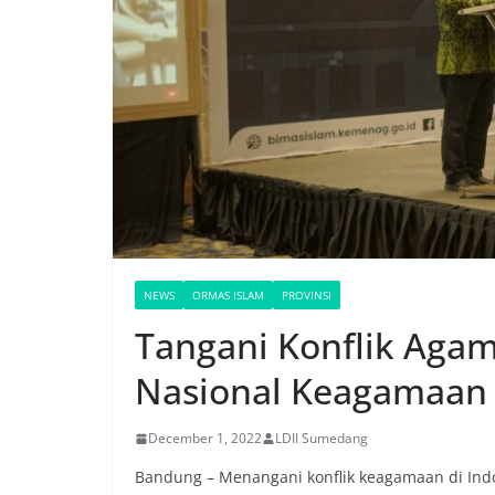
NEWS
ORMAS ISLAM
PROVINSI
Tangani Konflik Aga
Nasional Keagamaan
December 1, 2022
LDII Sumedang
Bandung – Menangani konflik keagamaan di Ind