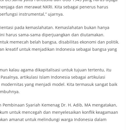
menjaga dan merawat NKRI. Kita sebagai penerus harus
rfungsi instrumental,” ujarnya.
entasi pada kemaslahatan. Kemaslahatan bukan hanya
 ini harus sama-sama diperjuangkan dan diutamakan.
untuk memecah belah bangsa, disabilitas ekonomi dan politik.
an kreatif untuk menjadikan Indonesia sebagai bangsa yang
mun kalau agama dikapitalisasi untuk tujuan tertentu, itu
 Pasalnya, artikulasi Islam Indonesia sebagai artikulasi
l, modernitas yang menjadi model. Kita termasuk sangat baik
 imbuhnya.
an Pembinaan Syariah Kemenag Dr. H. Adib, MA mengatakan,
ukum untuk mencegah dan menyelesaikan konflik keagamaan
akan amanat untuk melindungi warga Indonesia dalam