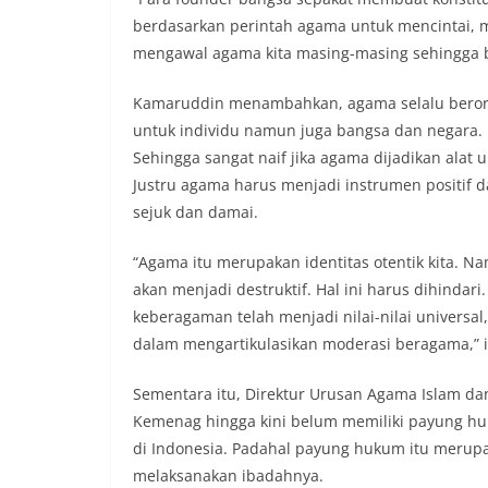
berdasarkan perintah agama untuk mencintai, 
mengawal agama kita masing-masing sehingga be
Kamaruddin menambahkan, agama selalu berori
untuk individu namun juga bangsa dan negara.
Sehingga sangat naif jika agama dijadikan alat 
Justru agama harus menjadi instrumen positif d
sejuk dan damai.
“Agama itu merupakan identitas otentik kita. Na
akan menjadi destruktif. Hal ini harus dihindari.
keberagaman telah menjadi nilai-nilai universa
dalam mengartikulasikan moderasi beragama,”
Sementara itu, Direktur Urusan Agama Islam d
Kemenag hingga kini belum memiliki payung h
di Indonesia. Padahal payung hukum itu merup
melaksanakan ibadahnya.