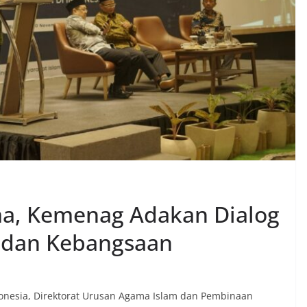
ma, Kemenag Adakan Dialog
 dan Kebangsaan
onesia, Direktorat Urusan Agama Islam dan Pembinaan