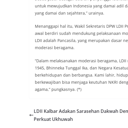
untuk mewujudkan Indonesia yang damai adil d
yang damai dan sejahtera,” urainya.
Menanggapi hal itu, Wakil Sekretaris DPW LDII Pro
awal berdiri sudah mendukung pelaksanaan mod
LDII adalah Pancasila, yang merupakan dasar n
moderasi beragama.
“Dalam melaksanakan moderasi beragama, LDII 
1945, Bhinneka Tunggal Ika, dan Negara Kesatu
berkehidupan dan berbangsa. Kami lahir, hidup
berkewajiban bisa menjaga keutuhan NKRI de
agama,” pungkasnya. (*)
LDII Kalbar Adakan Sarasehan Dakwah De
Perkuat Ukhuwah