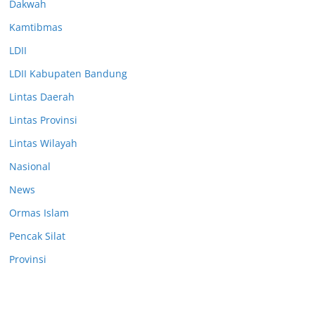
Dakwah
Kamtibmas
LDII
LDII Kabupaten Bandung
Lintas Daerah
Lintas Provinsi
Lintas Wilayah
Nasional
News
Ormas Islam
Pencak Silat
Provinsi